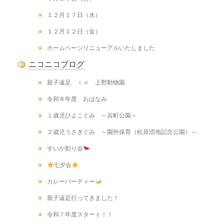
１２月１７日（水）
１２月１２日（金）
ホームページリニューアルいたしました
ニコニコブログ
親子遠足 ｉｎ 上野動物園
令和８年度 おはなみ
１歳児ひよこぐみ ～吉町公園～
２歳児うさぎぐみ ～園外保育（松原団地記念公園）～
すいか割り会
七夕会
カレーパーティー
親子遠足行ってきました！
令和７年度スタート！！