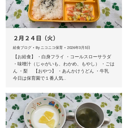
２月２４日（火）
給食ブログ
By
ニコニコ保育
2026年3月5日
【お給食】 ・白身フライ ・コールスローサラダ
・味噌汁（じゃがいも、わかめ、もやし） ・ごは
ん ・梨 【おやつ】 ・あんかけうどん ・牛乳
今日は保育園で１番人気…