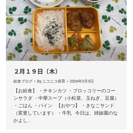
２月１９日（木）
給食ブログ
By
ニコニコ保育
2026年3月5日
【お給食】 ・チキンカツ ・ブロッコリーのコー
ンサラダ ・中華スープ（小松菜、玉ねぎ、豆腐）
・ごはん ・パイン 【おやつ】 ・きなこサンド
（変更しています） ・牛乳 今日は、姉妹園のな
かよし…