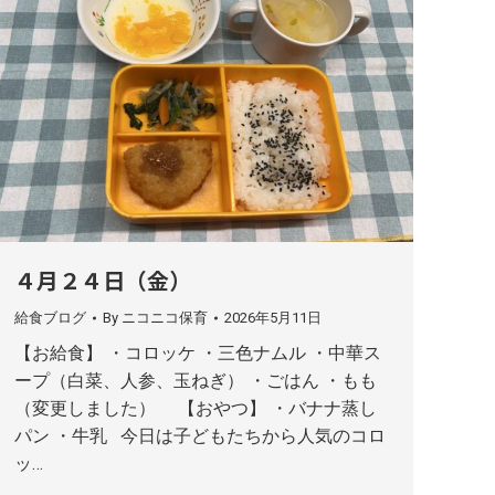
４月２４日（金）
給食ブログ
By
ニコニコ保育
2026年5月11日
【お給食】 ・コロッケ ・三色ナムル ・中華ス
ープ（白菜、人参、玉ねぎ） ・ごはん ・もも
（変更しました） 【おやつ】 ・バナナ蒸し
パン ・牛乳 今日は子どもたちから人気のコロ
ッ…