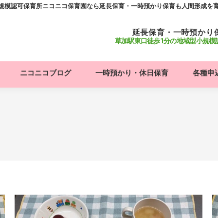
小規模認可保育所ニコニコ保育園なら延長保育・一時預かり保育も人間形成を
延長保育・一時預かり
草加駅東口徒歩1分の地域型小規模
ニコニコブログ
一時預かり・休日保育
各種申