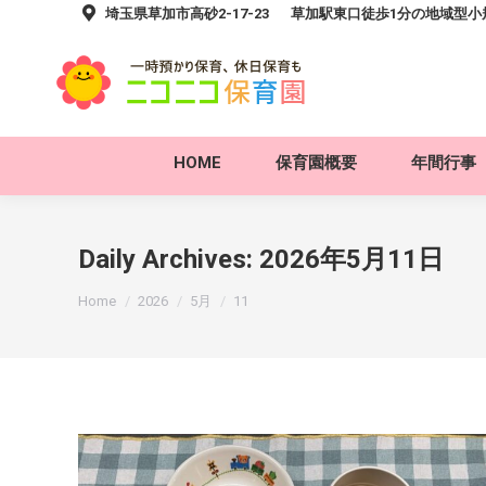
埼玉県草加市高砂2-17-23
草加駅東口徒歩1分の地域型
HOME
保育園概要
年間行事
Daily Archives:
2026年5月11日
You are here:
Home
2026
5月
11