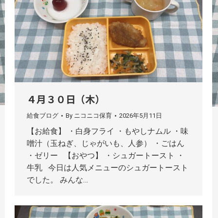
４月３０日（木）
給食ブログ
By
ニコニコ保育
2026年5月11日
【お給食】 ・白身フライ ・もやしナムル ・味
噌汁（玉ねぎ、じゃがいも、人参） ・ごはん
・ゼリー 【おやつ】 ・シュガートースト ・
牛乳 今日は人気メニューのシュガートースト
でした。 みんな…