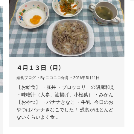
４月１３日（月）
給食ブログ
By
ニコニコ保育
2026年5月11日
【お給食】 ・豚丼 ・ブロッコリーの胡麻和え
・味噌汁（人参、油揚げ、小松葉） ・みかん
【おやつ】 ・バナナきなこ ・牛乳 今日のお
やつはバナナきなこでした！ 残食がほとんど
ないくらいよく食…