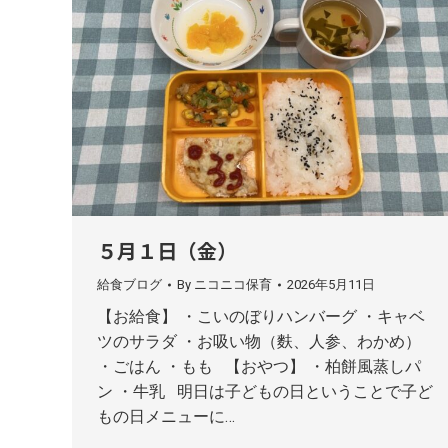
５月１日（金）
給食ブログ
By
ニコニコ保育
2026年5月11日
【お給食】 ・こいのぼりハンバーグ ・キャベ
ツのサラダ ・お吸い物（麩、人参、わかめ）
・ごはん ・もも 【おやつ】 ・柏餅風蒸しパ
ン ・牛乳 明日は子どもの日ということで子ど
もの日メニューに…