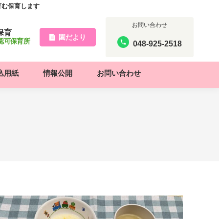
育む保育します
お問い合わせ
保育
園だより
認可保育所
048-925-2518
込用紙
情報公開
お問い合わせ