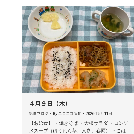
４月９日（木）
給食ブログ
By
ニコニコ保育
2026年5月11日
【お給食】 ・焼きそば ・大根サラダ ・コンソ
メスープ（ほうれん草、人参、春雨） ・ごは