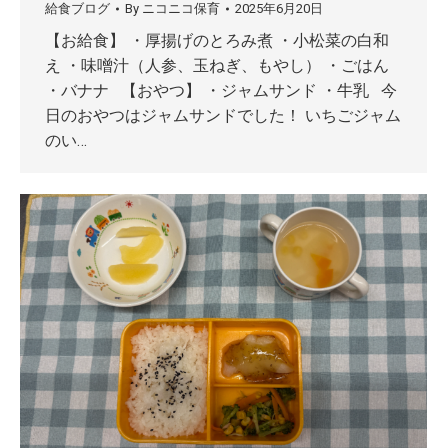
給食ブログ
By
ニコニコ保育
2025年6月20日
【お給食】 ・厚揚げのとろみ煮 ・小松菜の白和
え ・味噌汁（人参、玉ねぎ、もやし） ・ごはん
・バナナ 【おやつ】 ・ジャムサンド ・牛乳 今
日のおやつはジャムサンドでした！ いちごジャム
のい…