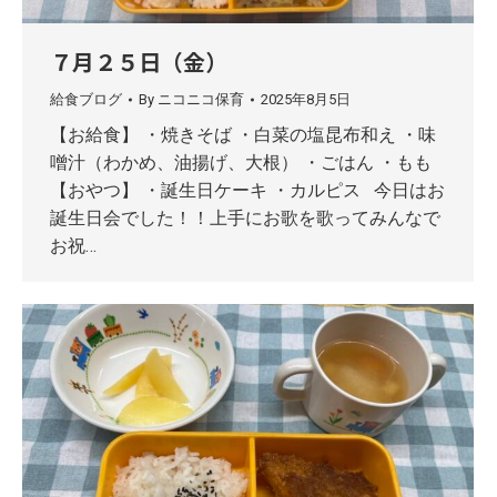
７月２５日（金）
給食ブログ
By
ニコニコ保育
2025年8月5日
【お給食】 ・焼きそば ・白菜の塩昆布和え ・味
噌汁（わかめ、油揚げ、大根） ・ごはん ・もも
【おやつ】 ・誕生日ケーキ ・カルピス 今日はお
誕生日会でした！！上手にお歌を歌ってみんなで
お祝…