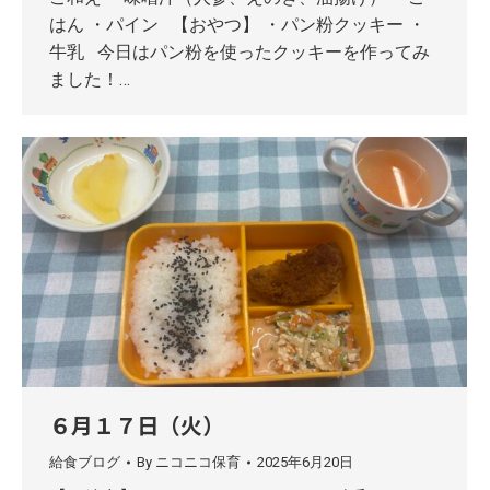
はん ・パイン 【おやつ】 ・パン粉クッキー ・
牛乳 今日はパン粉を使ったクッキーを作ってみ
ました！…
６月１７日（火）
給食ブログ
By
ニコニコ保育
2025年6月20日