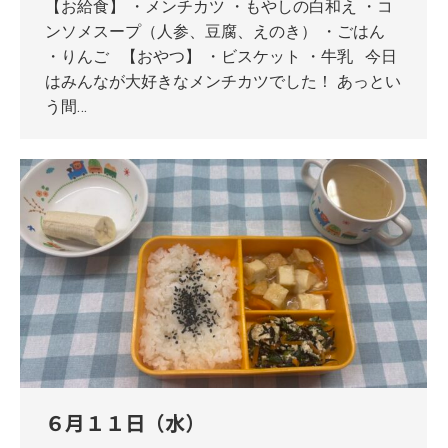
【お給食】 ・メンチカツ ・もやしの白和え ・コ
ンソメスープ（人参、豆腐、えのき） ・ごはん
・りんご 【おやつ】 ・ビスケット ・牛乳 今日
はみんなが大好きなメンチカツでした！ あっとい
う間…
６月１１日（水）