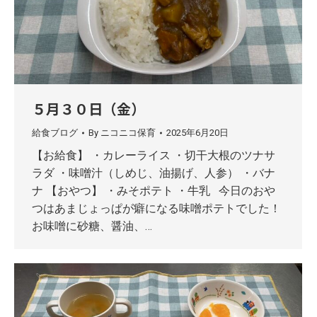
５月３０日（金）
給食ブログ
By
ニコニコ保育
2025年6月20日
【お給食】 ・カレーライス ・切干大根のツナサ
ラダ ・味噌汁（しめじ、油揚げ、人参） ・バナ
ナ 【おやつ】 ・みそポテト ・牛乳 今日のおや
つはあまじょっぱが癖になる味噌ポテトでした！
お味噌に砂糖、醤油、…