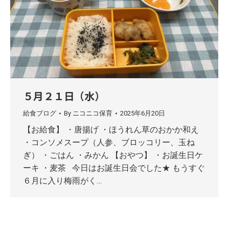
５月２１日（水）
給食ブログ
By
ニコニコ保育
2025年6月20日
【お給食】 ・唐揚げ ・ほうれん草のおかか和え
・コンソメスープ（人参、ブロッコリー、玉ね
ぎ） ・ごはん ・みかん 【おやつ】 ・お誕生日ケ
ーキ ・麦茶 今日はお誕生日会でした★ もうすぐ
６月に入り梅雨がく…