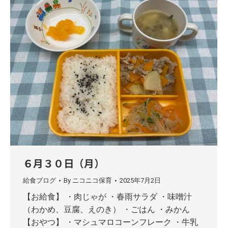
６月３０日（月）
給食ブログ
By
ニコニコ保育
2025年7月2日
【お給食】 ・肉じゃが ・春雨サラダ ・味噌汁
（わかめ、豆腐、えのき） ・ごはん ・みかん
【おやつ】 ・マシュマロコーンフレーク ・牛乳