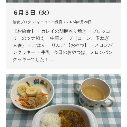
６月３日（火）
給食ブログ
By
ニコニコ保育
2025年6月20日
【お給食】 ・カレイの胡麻照り焼き ・ブロッコ
リーのツナ和え ・中華スープ（コーン、玉ねぎ、
人参） ・ごはん ・りんご 【おやつ】 ・メロンパ
ンクッキー ・牛乳 今日のおやつは、メロンパン
クッキーでした！ …