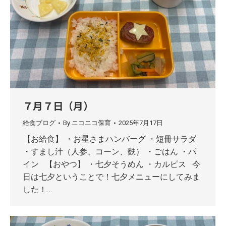
７月７日（月）
給食ブログ
By
ニコニコ保育
2025年7月17日
【お給食】 ・お星さまハンバーグ ・短冊サラダ
・すまし汁（人参、コーン、麩） ・ごはん ・パ
イン 【おやつ】 ・七夕そうめん ・カルピス 今
日は七夕ということで！七夕メニューにしてみま
した！…