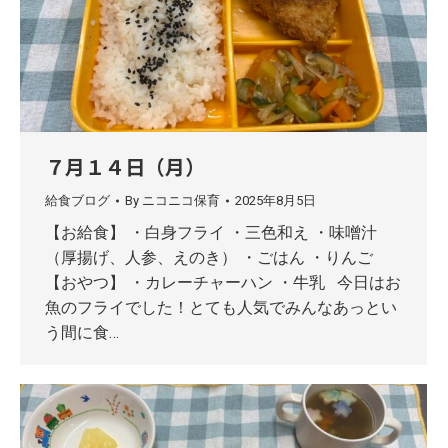
７月１４日（月）
給食ブログ
By
ニコニコ保育
2025年8月5日
【お給食】 ・白身フライ ・三色和え ・味噌汁
（厚揚げ、人参、えのき） ・ごはん ・りんご
【おやつ】 ・カレーチャーハン ・牛乳 今日はお
魚のフライでした！とても人気でみんなあっとい
う間に食…