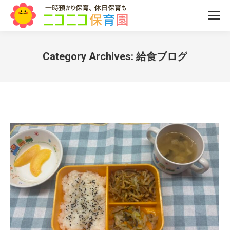
Category Archives:
給食ブログ
You are here: